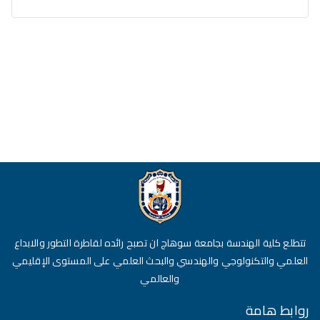
تتطلع كلية الهندسة بجامعة سوهاج ان تصبح رائده لقاطرة التطور والابداع
العلمي والتكنولوجي والهندسي والبحث العلمي على المستوى الإقليمي
والعالمي
روابط هامة