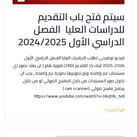
سيتم فتح باب التقديم
للدراسات العليا الفصل
الدراسي الأول 2024/2025
فيديو توضيحى لطلاب الدراسات العليا الفصل الدراسي الأول
2024-2025 لينك زاد للتقديم (ZAD) (تنوية هام ) لن يعتد بصور اي
مستندات غير واضحه وتم تصويرها بصورة غير واضحة , يجب ان
تكون صور المستندات من خلال الماسح الضوئي او من خلال
برنامج ماسح ضوئي (cam scanner )
https://www.youtube.com/watch?v=JAUjYAi_tv8
اقرأ المزيد