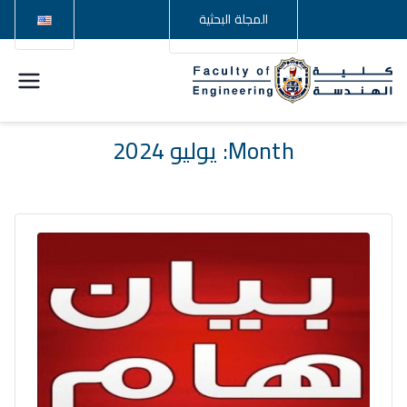
المجلة البحثية
كلية
الهندسة –
Month:
يوليو 2024
جامعة
سوهاج