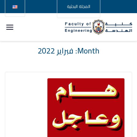
المجلة البحثية
كلية
الهندسة –
Month:
فبراير 2022
جامعة
سوهاج