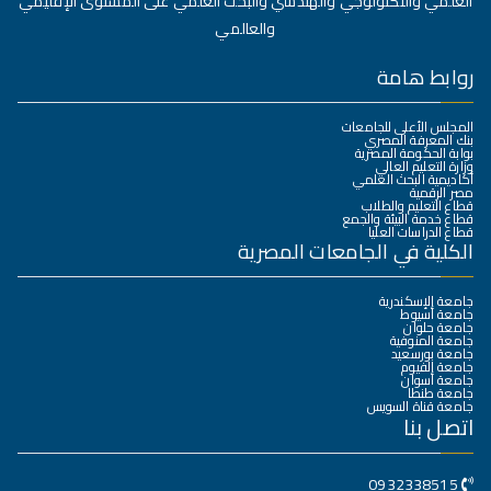
العلمي والتكنولوجي والهندسي والبحث العلمي على المستوى الإقليمي
والعالمي
روابط هامة
المجلس الأعلى للجامعات
بنك المعرفة المصري
بوابة الحكومة المصرية
وزارة التعليم العالي
أكاديمية البحث العلمي
مصر الرقمية
قطاع التعليم والطلاب
قطاع خدمة البيئة والجمع
قطاع الدراسات العليا
الكلية في الجامعات المصرية
جامعة الإسكندرية
جامعة أسيوط
جامعة حلوان
جامعة المنوفية
جامعة بورسعيد
جامعة الفيوم
جامعة أسوان
جامعة طنطا
جامعة قناة السويس
اتصل بنا
0932338515