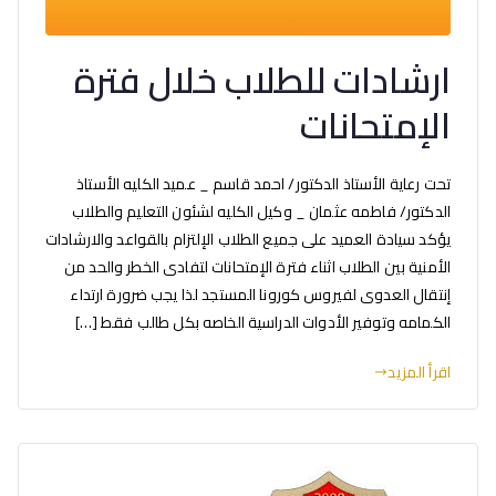
ارشادات للطلاب خلال فترة
الإمتحانات
تحت رعاية الأستاذ الدكتور/ احمد قاسم _ عميد الكليه الأستاذ
الدكتور/ فاطمه عثمان _ وكيل الكليه لشئون التعليم والطلاب
يؤكد سيادة العميد على جميع الطلاب الإلتزام بالقواعد والارشادات
الأمنية بين الطلاب اثناء فترة الإمتحانات لتفادى الخطر والحد من
إنتقال العدوى لفيروس كورونا المستجد لذا يجب ضرورة ارتداء
الكمامه وتوفير الأدوات الدراسية الخاصه بكل طالب فقط […]
اقرأ المزيد