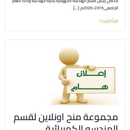
بأعمال رئيس قسم الهندسة الكهربائية بكلية الهندسة وذلك للعام
الجامعى2019-2020م […]
اقرأ المزيد
مجموعة منح اونلاين لقسم
الهندسه الكهربائية