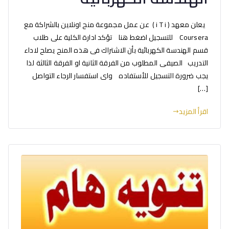
يعلن معهد ( i T i ) عن عمل مجموعة منح اونلاين بالشراكة مع
Coursera للتسجيل اضغط هنا تؤكد ادارة الكلية على طلاب
قسم الهندسة الكهربائية بأن الاشتراك فى هذه المنح يصلح لاداء
التدريب الصيفى المطلوب من الفرقة الثانية او الفرقة الثالثة لذا
يجب ضرورة التسجيل للأستفاده واى استفسار الرجاء التواصل
[…]
اقرأ المزيد