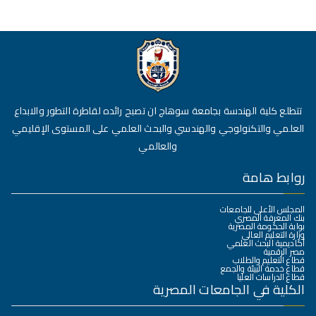
تتطلع كلية الهندسة بجامعة سوهاج ان تصبح رائده لقاطرة التطور والابداع
العلمي والتكنولوجي والهندسي والبحث العلمي على المستوى الإقليمي
والعالمي
روابط هامة
المجلس الأعلى للجامعات
بنك المعرفة المصري
بوابة الحكومة المصرية
وزارة التعليم العالي
أكاديمية البحث العلمي
مصر الرقمية
قطاع التعليم والطلاب
قطاع خدمة البيئة والجمع
قطاع الدراسات العليا
الكلية في الجامعات المصرية