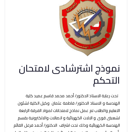
نموذج اشترشادى لامتحان
التحكم
تحت رعاية الاستاذ الدكتور/ أحمد محمد قاسم عميد كلية
الهندسة و الاستاذ الدكتور/ فاطمة عثمان وكيل الكلية لشئون
التعليم والطلاب تم عمل نماذج لامتحانات لمواد الفرقة الرابعة
لشعبتى قوى و الالات الكهربائية و اتصالات والالكترونية بقسم
الهندسة الكهربائية وذلك تحت اشراف الدكتور/ أحمد فرغل القائم