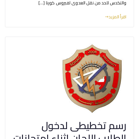
والتكدس للحد من نقل العدوى لفيروس كورنا […]
اقرأ المزيد
رسم تخطيطى لدخول
الطلاب اللجان اثناء امتحانات