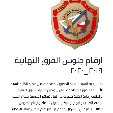
ارقام جلوس الفرق النهائية
٢٠١٩_٢٠٢٠
تحت رعاية السيد الأستاذ الدكتور/ احمد قاسم _ عميد الكليه السيد
الأستاذ الدكتور / فاطمه عثمان _ وكيل الكليه لشئون التعليم
والطلاب إدارة الكلية قدمت من قبل قوائم لمعرفة مكان اللجنه
لجميع الطلاب واليوم نوفيكم بجدول أسماء وارقام الجلوس
للطلاب إلكتروني للتسهيل وعدم الإنتظار امام اللجان منعا للازدحام