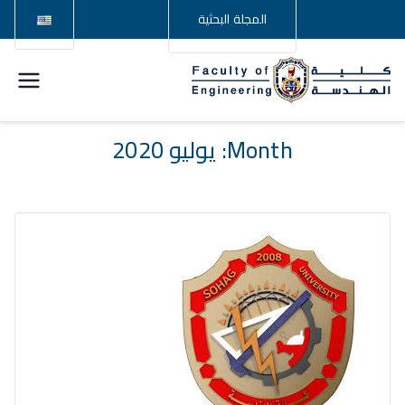
المجلة البحثية
كلية
الهندسة –
Month:
يوليو 2020
جامعة
سوهاج