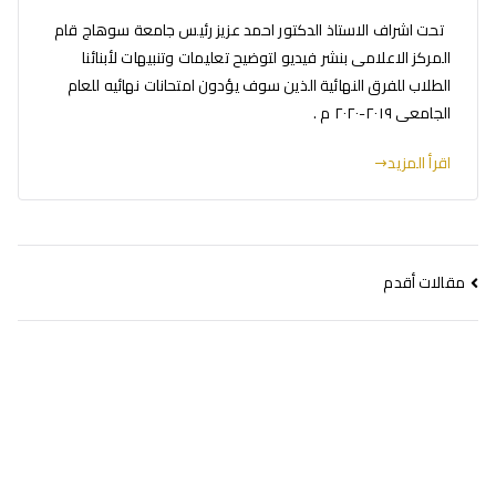
تحت اشراف الاستاذ الدكتور احمد عزيز رئيس جامعة سوهاج قام
المركز الاعلامى بنشر فيديو لتوضيح تعليمات وتنبيهات لأبنائنا
الطلاب للفرق النهائية الذين سوف يؤدون امتحانات نهائيه للعام
الجامعى ٢٠١٩-٢٠٢٠ م .
اقرأ المزيد
مقالات أقدم