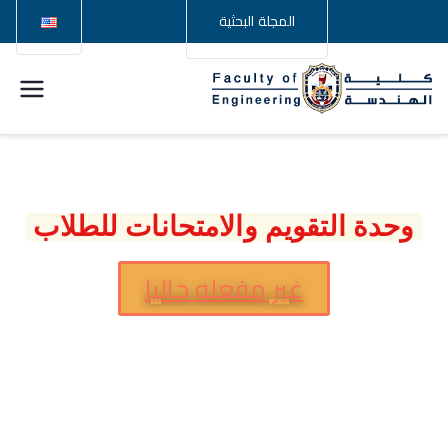
المجلة البحثية
كلية
الهندسة –
جامعة
وحدة التقويم والامتحانات للطلاب
سوهاج
غير مفعله حاليا