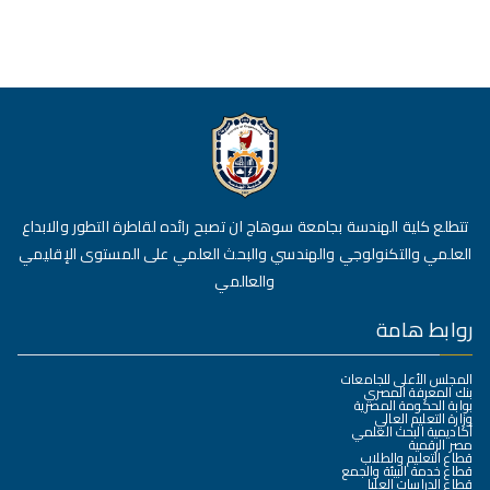
تتطلع كلية الهندسة بجامعة سوهاج ان تصبح رائده لقاطرة التطور والابداع
العلمي والتكنولوجي والهندسي والبحث العلمي على المستوى الإقليمي
والعالمي
روابط هامة
المجلس الأعلى للجامعات
بنك المعرفة المصري
بوابة الحكومة المصرية
وزارة التعليم العالي
أكاديمية البحث العلمي
مصر الرقمية
قطاع التعليم والطلاب
قطاع خدمة البيئة والجمع
قطاع الدراسات العليا