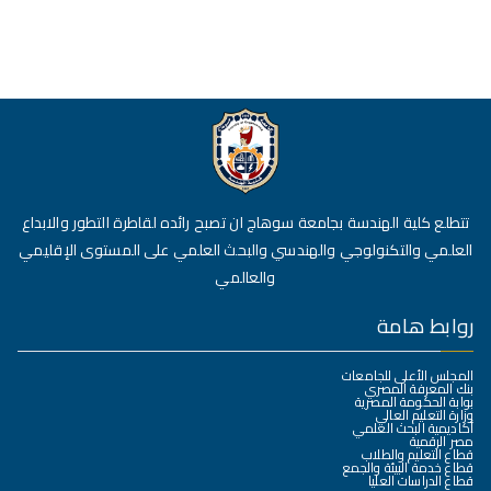
تتطلع كلية الهندسة بجامعة سوهاج ان تصبح رائده لقاطرة التطور والابداع
العلمي والتكنولوجي والهندسي والبحث العلمي على المستوى الإقليمي
والعالمي
روابط هامة
المجلس الأعلى للجامعات
بنك المعرفة المصري
بوابة الحكومة المصرية
وزارة التعليم العالي
أكاديمية البحث العلمي
مصر الرقمية
قطاع التعليم والطلاب
قطاع خدمة البيئة والجمع
قطاع الدراسات العليا