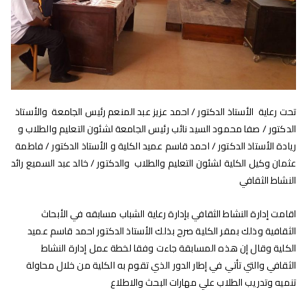
تحت رعاية الأستاذ الدكتور / احمد عزيز عبد المنعم رئيس الجامعة والأستاذ
الدكتور / صفا محمود السيد نائب رئيس الجامعة لشئون التعليم والطلاب و
ريادة
الأستاذ الدكتور / احمد قاسم عميد الكلية و الأستاذ الدكتور / فاطمة
عثمان وكيل الكلية لشئون التعليم والطلاب والدكتور / خالد عبد السميع رائد
النشاط الثقافي
اقامت إدارة النشاط الثقافي بإدارة رعاية الشباب مسابقه في الأبحاث
الثقافية وذلك بمقر الكلية صرح بذلك الأستاذ الدكتور احمد قاسم عميد
الكلية وقال إن هذه المسابقة جاءت وفقا لخطة عمل إدارة النشاط
الثقافي والتي تأتي في إطار الدور الذي تقوم به الكلية من خلال محاولة
تنميه وتدريب الطلاب علي مهارات البحث والاطلاع