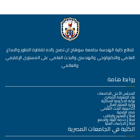
تتطلع كلية الهندسة بجامعة سوهاج ان تصبح رائده لقاطرة التطور والابداع
العلمي والتكنولوجي والهندسي والبحث العلمي على المستوى الإقليمي
والعالمي
روابط هامة
المجلس الأعلى للجامعات
بنك المعرفة المصري
بوابة الحكومة المصرية
وزارة التعليم العالي
أكاديمية البحث العلمي
مصر الرقمية
قطاع التعليم والطلاب
قطاع خدمة البيئة والجمع
قطاع الدراسات العليا
الكلية في الجامعات المصرية