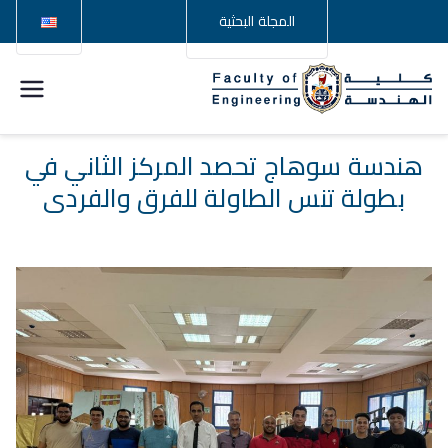
المجلة البحثية
كلية
الهندسة –
هندسة سوهاج تحصد المركز الثاني في
بطولة تنس الطاولة للفرق والفردي
جامعة
سوهاج