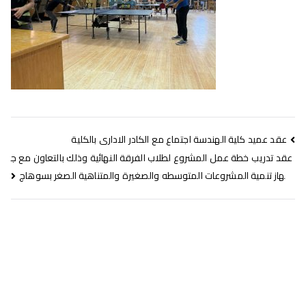
عقد عميد كلية الهندسة اجتماع مع الكادر الادارى بالكلية
عقد تدريب خطة عمل المشروع لطلاب الفرقة النهائية وذلك بالتعاون مع ج
هاز تنمية المشروعات المتوسطه والصغيرة والمتناهية الصغر بسوهاج