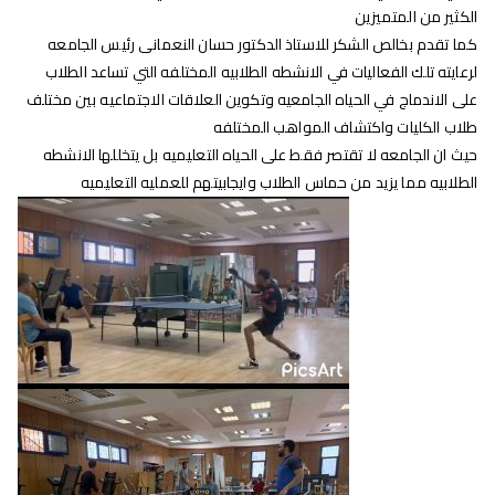
الكثير من المتميزين
كما تقدم بخالص الشكر للاستاذ الدكتور حسان النعمانى رئيس الجامعه
لرعايته تلك الفعاليات في الانشطه الطلابيه المختلفه التي تساعد الطلاب
على الاندماج في الحياه الجامعيه وتكوين العلاقات الاجتماعيه بين مختلف
طلاب الكليات واكتشاف المواهب المختلفه
حيث ان الجامعه لا تقتصر فقط على الحياه التعليميه بل يتخللها الانشطه
الطلابيه مما يزيد من حماس الطلاب وايجابيتهم للعمليه التعليميه