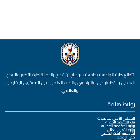
تتطلع كلية الهندسة بجامعة سوهاج ان تصبح رائده لقاطرة التطور والابداع
العلمي والتكنولوجي والهندسي والبحث العلمي على المستوى الإقليمي
والعالمي
روابط هامة
المجلس الأعلى للجامعات
بنك المعرفة المصري
بوابة الحكومة المصرية
وزارة التعليم العالي
أكاديمية البحث العلمي
مصر الرقمية