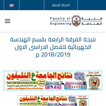
المجلة البحثية
كلية
الهندسة –
نتيجة الفرقة الرابعة بقسم الهندسة
الكهربائية للفصل الدراسى الاول
جامعة
2018/2019 م
سوهاج