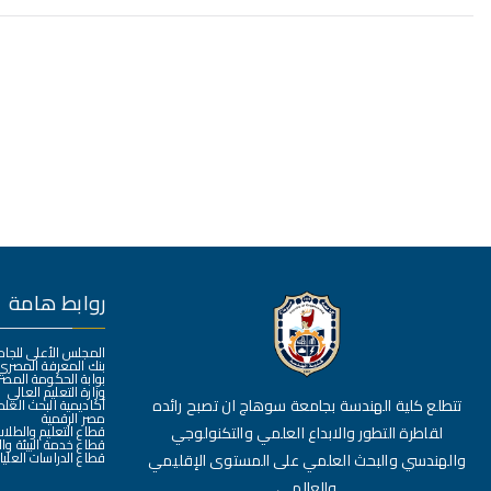
روابط هامة
المجلس الأعلى للجا
بنك المعرفة المصري
بوابة الحكومة المصر
وزارة التعليم العالي
تتطلع كلية الهندسة بجامعة سوهاج ان تصبح رائده
أكاديمية البحث العل
مصر الرقمية
لقاطرة التطور والابداع العلمي والتكنولوجي
قطاع التعليم والطلا
قطاع خدمة البيئة وا
قطاع الدراسات العليا
والهندسي والبحث العلمي على المستوى الإقليمي
والعالمي