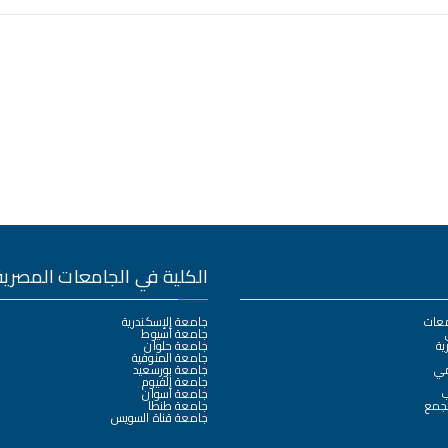
الكلية في الجامعات المصرية
معات
جامعة الإسكندرية
جامعة أسيوط
ية
جامعة حلوان
جامعة المنوفية
مي
جامعة بورسعيد
جامعة الفيوم
ب
جامعة أسوان
لجمع
جامعة طنطا
جامعة قناة السويس