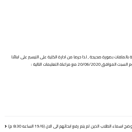
لملفات بصورة صحيحة , لذا حرصا من ادارة الكلية على التيسير على ابنائنا
سماء الطلاب الذين لم يتم رفع ابحاثهم الى الان (19/6 الساعه 8:30 م)