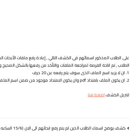
على الطلاب المذكور اسمائهم في الكشف التالي , إعادة رفع ملفات الأبحاث الخاص
الطلاب , تم اتاحة الفرصة لمراجعة الملفات والتأكد من رفعها بالشكل الصحيح والتأكد من أن الملف المرفوع خاص با
1. ان لا يزيد اسم الملف الذى سوف يتم رفعه عن 20 حرف
2. ان يكون الملف بامتداد pdf وان يكون الامتداد موجود من ضمن اسم الملف
لتنزيل الكشف
اضغط هنا
كشف يوضح اسماء الطلاب الذين لم يتم رفع ابحاثهم الى الان (15/6 الساعه 10:30 م)