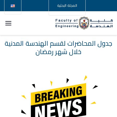
المجلة البحثية
كلية
الهندسة –
جدول المحاضرات لقسم الهندسة المدنية
خلال شهر رمضان
جامعة
سوهاج