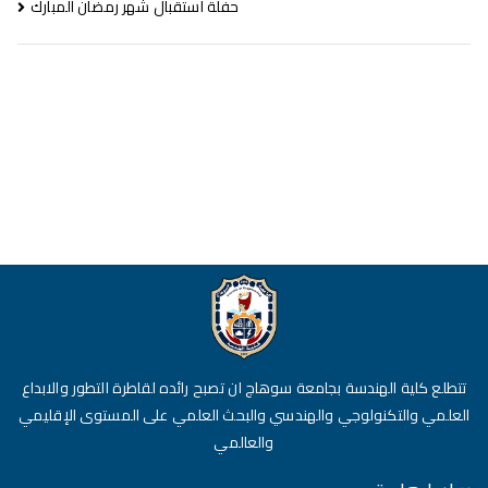
حفلة استقبال شهر رمضان المبارك
تتطلع كلية الهندسة بجامعة سوهاج ان تصبح رائده لقاطرة التطور والابداع
العلمي والتكنولوجي والهندسي والبحث العلمي على المستوى الإقليمي
والعالمي