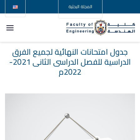
المجلة البحثية
كلية
الهندسة –
جدول امتحانات النهائية لجميع الفرق
الدراسية للفصل الدراسى الثانى 2021-
جامعة
2022م
سوهاج