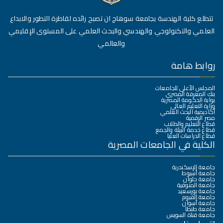
تتطلع كلية الهندسة بجامعة سوهاج ان تصبح رائده لقاطرة التطور والابداع
العلمي والتكنولوجي والهندسي والبحث العلمي على المستوى الإقليمي
والعالمي
روابط هامة
المجلس الأعلى للجامعات
بنك المعرفة المصري
بوابة الحكومة المصرية
وزارة التعليم العالي
أكاديمية البحث العلمي
مصر الرقمية
قطاع التعليم والطلاب
قطاع خدمة البيئة والجمع
قطاع الدراسات العليا
الكلية في الجامعات المصرية
جامعة الإسكندرية
جامعة أسيوط
جامعة حلوان
جامعة المنوفية
جامعة بورسعيد
جامعة الفيوم
جامعة أسوان
جامعة طنطا
جامعة قناة السويس