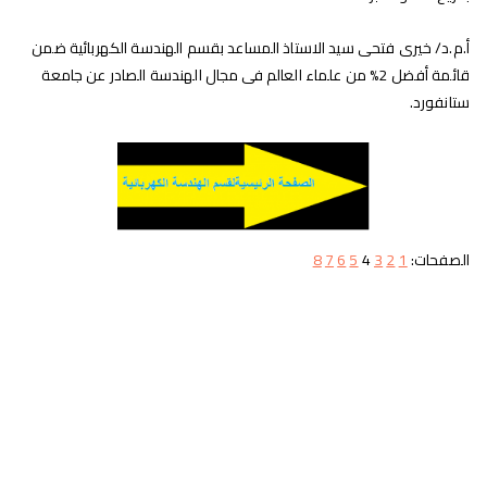
أ.م.د/ خيرى فتحى سيد الاستاذ المساعد بقسم الهندسة الكهربائية ضمن
قائمة أفضل 2% من علماء العالم فى مجال الهندسة الصادر عن جامعة
ستانفورد.
الصفحات:
1
2
3
4
5
6
7
8