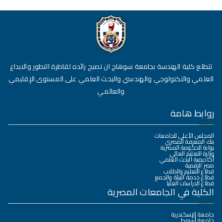
تتطلع كلية الهندسة بجامعة سوهاج ان تصبح رائده لقاطرة التطور والابداع
العلمي والتكنولوجي والهندسي والبحث العلمي على المستوى الإقليمي
والعالمي
روابط هامة
المجلس الأعلى للجامعات
بنك المعرفة المصري
بوابة الحكومة المصرية
وزارة التعليم العالي
أكاديمية البحث العلمي
مصر الرقمية
قطاع التعليم والطلاب
قطاع خدمة البيئة والجمع
قطاع الدراسات العليا
الكلية في الجامعات المصرية
جامعة الإسكندرية
جامعة أسيوط