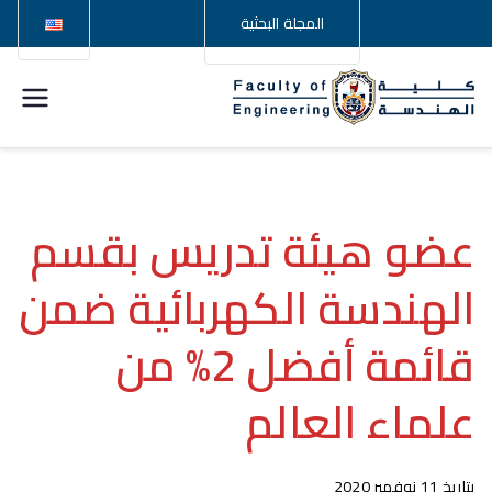
المجلة البحثية
كلية
الهندسة –
جامعة
عضو هيئة تدريس بقسم
سوهاج
الهندسة الكهربائية ضمن
قائمة أفضل 2% من
علماء العالم
بتاريخ 11 نوفمبر 2020