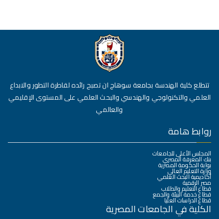
تتطلع كلية الهندسة بجامعة سوهاج ان تصبح رائده لقاطرة التطور والابداع
العلمي والتكنولوجي والهندسي والبحث العلمي على المستوى الإقليمي
والعالمي
روابط هامة
المجلس الأعلى للجامعات
بنك المعرفة المصري
بوابة الحكومة المصرية
وزارة التعليم العالي
أكاديمية البحث العلمي
مصر الرقمية
قطاع التعليم والطلاب
قطاع خدمة البيئة والجمع
قطاع الدراسات العليا
الكلية في الجامعات المصرية