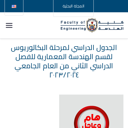
المجلة البحثية
كلية
الهندسة –
الجدول الدراسي لمرحلة البكالوريوس
لقسم الهندسة المعمارية للفصل
جامعة
الدراسي الثاني من العام الجامعي
سوهاج
٢٠٢٣/٢٠٢٤